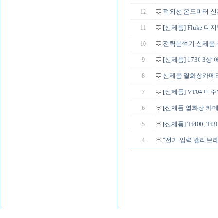
12
적외선 온도미터 신
11
[신제품] Fluke 디
10
전력분석기 신제품 출
9
[신제품] 1730 3
8
신제품 열화상카메라
7
[신제품] VT04 비
6
[신제품 열화상 카메
5
[신제품] Ti400, Ti3
4
"전기 압력 캘리브