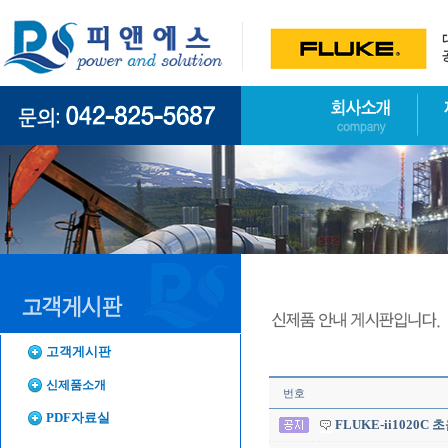
고객게시판
신제품소개
번호
PDF자료실
FLUKE-ii1020