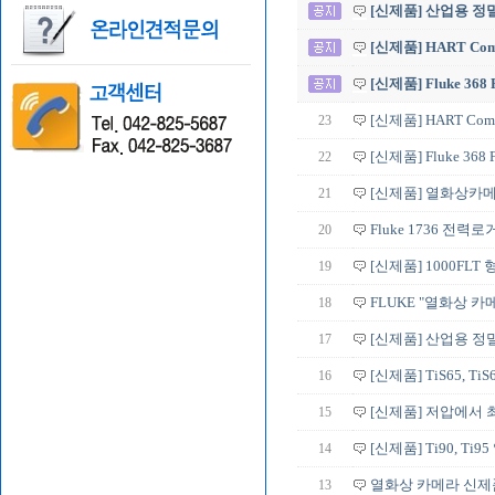
[신제품] 산업용 정밀 
[신제품] HART Commu
[신제품] Fluke 368
23
[신제품] HART Commun
22
[신제품] Fluke 368
21
[신제품] 열화상카메라 T
20
Fluke 1736 전력
19
[신제품] 1000FL
18
FLUKE "열화상 카메라
17
[신제품] 산업용 정밀 
16
[신제품] TiS65, TiS60
15
[신제품] 저압에서 최
14
[신제품] Ti90, T
13
열화상 카메라 신제