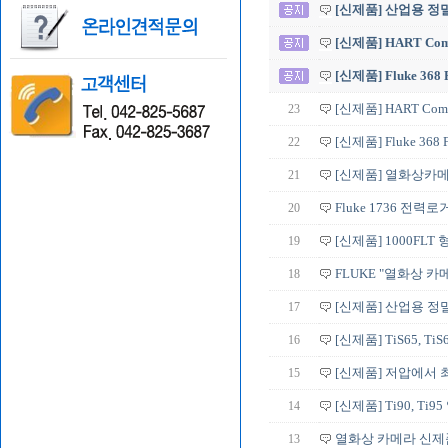
[신제품] 산업용 정밀 
[신제품] HART Commu
[신제품] Fluke 368
23
[신제품] HART Commun
22
[신제품] Fluke 368
21
[신제품] 열화상카메라 T
20
Fluke 1736 전력
19
[신제품] 1000FL
18
FLUKE "열화상 카메라
17
[신제품] 산업용 정밀 
16
[신제품] TiS65, TiS60
15
[신제품] 저압에서 최
14
[신제품] Ti90, T
13
열화상 카메라 신제