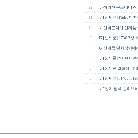
12
적외선 온도미터 신
11
[신제품] Fluke 디
10
전력분석기 신제품 출
9
[신제품] 1730 3
8
신제품 열화상카메라
7
[신제품] VT04 비
6
[신제품 열화상 카메
5
[신제품] Ti400, Ti3
4
"전기 압력 캘리브