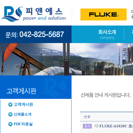
고객게시판
신제품소개
번호
PDF자료실
FLUKE-ii1020