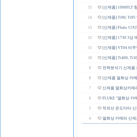
15
[신제품] 1000FL
14
[신제품] Ti90, T
13
[신제품] Fluke 디
12
[신제품] 1730 3
11
[신제품] VT04 비
10
[신제품] Ti400, Ti3
9
전력분석기 신제품 출
8
[신제품 열화상 카메
7
신제품 열화상카메라
6
FLUKE "열화상 카메라
5
적외선 온도미터 신
4
열화상 카메라 신제