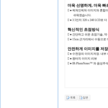
더욱 선명하게, 더욱 빠
 ● 픽쳐인픽쳐 이미지와 혼합
쉬워졌습니다.
 ● 3.5인치 320 x 240 LC
혁신적인 초점방식
 ● 간단하고 쉬운 초점기술, 약
 ● 15cm 근거리에서 수동으
안전하게 이미지를 저장
 ● 수천장의 이미지저장. 내부 
 ● 원터치 이미지 리뷰
 ● IR-PhotoNotes™ 와