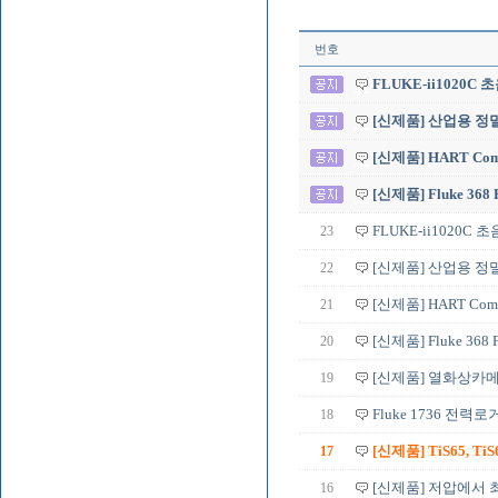
번호
FLUKE-ii1020
[신제품] 산업용 정밀 
[신제품] HART Commu
[신제품] Fluke 368
23
FLUKE-ii1020C
22
[신제품] 산업용 정밀 
21
[신제품] HART Commun
20
[신제품] Fluke 368
19
[신제품] 열화상카메라 T
18
Fluke 1736 전력
17
[신제품] TiS65, TiS60
16
[신제품] 저압에서 최