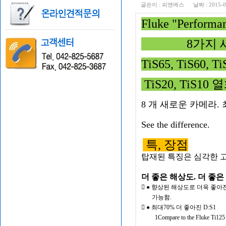
글쓴이 :
피앤에스
날짜 :
2015-0
Fluke "Perfo
8가지 새
TiS65, TiS60, Ti
TiS20, TiS1
8 개 새로운 카메라. 
See the difference.
특, 장점
탑재된 특징은 심각한 고
더 좋은 해상도. 더 좋은
 ● 향상된 해상도로 더욱 좋아
가능함.
 ● 최대70% 더 좋아진 D:S1
1Compare to the Fluke Ti125 mod