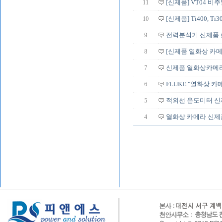
11
[신제품] VT04 비
10
[신제품] Ti400, Ti3
9
전력분석기 신제품 출
8
[신제품 열화상 카메
7
신제품 열화상카메라
6
FLUKE "열화상 카메라
5
적외선 온도미터 신
4
열화상 카메라 신제