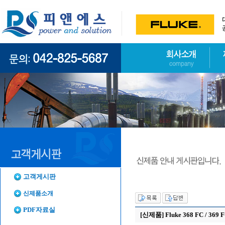
고객게시판
신제품소개
PDF자료실
[신제품] Fluke 368 FC / 3