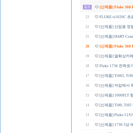
[신제품] Fluke 368
23
FLUKE-ii1020C
22
[신제품] 산업용 정밀 
21
[신제품] HART Commun
20
[신제품] Fluke 368
19
[신제품] 열화상카메라 T
18
Fluke 1736 전력
17
[신제품] TiS65, TiS60
16
[신제품] 저압에서 최
15
[신제품] 1000FL
14
[신제품] Ti90, T
13
[신제품] Fluke 디
12
[신제품] 1730 3